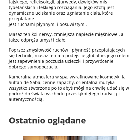
tajskiego, refleksologii, ajurwedy, dźwięków mis
tybetańskich i lekkiego rozciągania. Jego istotą jest
dynamiczne uciskanie oraz ugniatanie ciała, które
przeplatane
jest ruchami płynnymi i posuwistymi.
Masaż ten koi nerwy, zmniejsza napiecie mięśniowe , a
takze odpręża umysł i ciało.
Poprzez zmysłowość ruchów i płynność przeplatających
się technik , masaż ten ma podejście globalne, jego celem
jest zapewnienie poczucia ucieczki i przywrócenie
dobrego samopoczucia.
Kameralna atmosfera w spa, wyrafinowane kosmetyki la
Sultan de Saba, cenne zapachy, orientalna muzyka
wszystko stworzone po to abyś mógł na chwilę udać się w
podróż do świata wschodu przesiąkniętego tradycją i
autentycznością.
Ostatnio oglądane