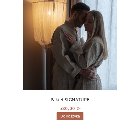
Pakiet SIGNATURE
580,00 zł
Do koszyka