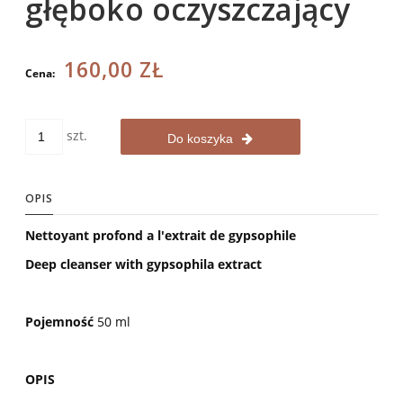
głęboko oczyszczający
160,00 ZŁ
Cena:
szt.
Do koszyka
OPIS
Nettoyant profond a l'extrait de gypsophile
Deep cleanser with gypsophila extract
Pojemność
50 ml
OPIS