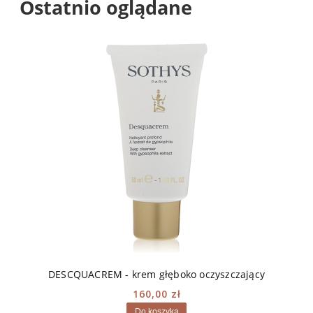
Ostatnio oglądane
DESCQUACREM - krem głęboko oczyszczający
160,00 zł
Do koszyka