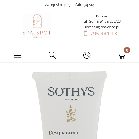
Zarejestruj się
Zaloguj się
Poznań
ul. Górna Wilda 83B/2B
recepcja@spa-spot.pl
795 441 131