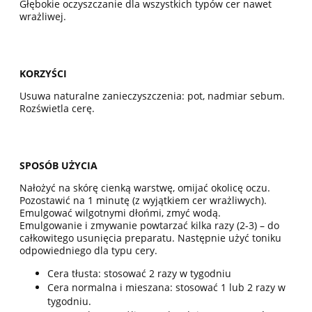
Głębokie oczyszczanie dla wszystkich typów cer nawet
wrażliwej.
KORZYŚCI
Usuwa naturalne zanieczyszczenia: pot, nadmiar sebum.
Rozświetla cerę.
SPOSÓB UŻYCIA
Nałożyć na skórę cienką warstwę, omijać okolicę oczu.
Pozostawić na 1 minutę (z wyjątkiem cer wrażliwych).
Emulgować wilgotnymi dłońmi, zmyć wodą.
Emulgowanie i zmywanie powtarzać kilka razy (2-3) – do
całkowitego usunięcia preparatu. Następnie użyć toniku
odpowiedniego dla typu cery.
Cera tłusta: stosować 2 razy w tygodniu
Cera normalna i mieszana: stosować 1 lub 2 razy w
tygodniu.