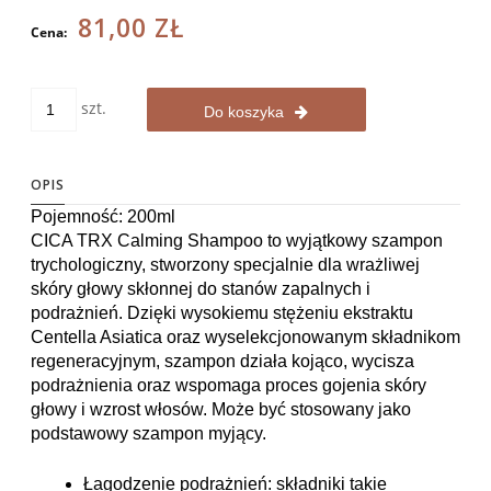
81,00 ZŁ
Cena:
szt.
Do koszyka
OPIS
Pojemność: 200ml
CICA TRX Calming Shampoo to wyjątkowy szampon 
trychologiczny, stworzony specjalnie dla wrażliwej 
skóry głowy skłonnej do stanów zapalnych i 
podrażnień. Dzięki wysokiemu stężeniu ekstraktu 
Centella Asiatica oraz wyselekcjonowanym składnikom 
regeneracyjnym, szampon działa kojąco, wycisza 
podrażnienia oraz wspomaga proces gojenia skóry 
głowy i wzrost włosów. Może być stosowany jako 
podstawowy szampon myjący.
Łagodzenie podrażnień: składniki takie 