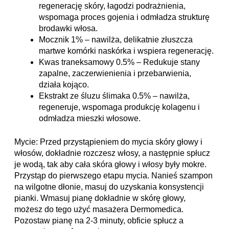
regenerację skóry, łagodzi podrażnienia, 
wspomaga proces gojenia i odmładza strukturę 
brodawki włosa.
Mocznik 1% – nawilża, delikatnie złuszcza 
martwe komórki naskórka i wspiera regenerację.
Kwas traneksamowy 0.5% – Redukuje stany 
zapalne, zaczerwienienia i przebarwienia, 
działa kojąco.
Ekstrakt ze śluzu ślimaka 0.5% – nawilża, 
regeneruje, wspomaga produkcję kolagenu i 
odmładza mieszki włosowe.
Mycie: Przed przystąpieniem do mycia skóry głowy i 
włosów, dokładnie rozczesz włosy, a następnie spłucz 
je wodą, tak aby cała skóra głowy i włosy były mokre. 
Przystąp do pierwszego etapu mycia. Nanieś szampon 
na wilgotne dłonie, masuj do uzyskania konsystencji 
pianki. Wmasuj pianę dokładnie w skórę głowy, 
możesz do tego użyć masażera Dermomedica. 
Pozostaw pianę na 2-3 minuty, obficie spłucz a 