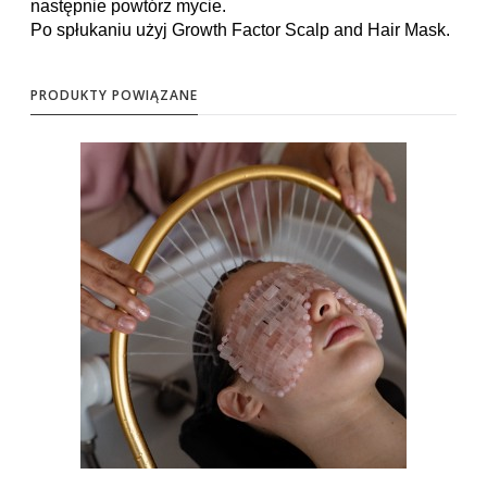
następnie powtórz mycie.
Po spłukaniu użyj Growth Factor Scalp and Hair Mask.
PRODUKTY POWIĄZANE