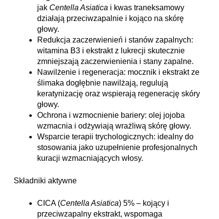
jak 
Centella Asiatica
 i kwas traneksamowy 
działają przeciwzapalnie i kojąco na skórę 
głowy.
Redukcja zaczerwienień i stanów zapalnych: 
witamina B3 i ekstrakt z lukrecji skutecznie 
zmniejszają zaczerwienienia i stany zapalne.
Nawilżenie i regeneracja: mocznik i ekstrakt ze 
ślimaka dogłębnie nawilżają, regulują 
keratynizację oraz wspierają regenerację skóry 
głowy.
Ochrona i wzmocnienie bariery: olej jojoba 
wzmacnia i odżywiają wrażliwą skórę głowy.
Wsparcie terapii trychologicznych: idealny do 
stosowania jako uzupełnienie profesjonalnych 
kuracji wzmacniających włosy.
Składniki aktywne
CICA (
Centella Asiatica
) 5% – kojący i 
przeciwzapalny ekstrakt, wspomaga 