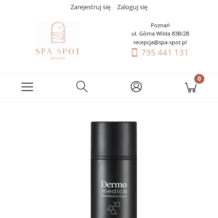
Zarejestruj się
Zaloguj się
Poznań
ul. Górna Wilda 83B/2B
recepcja@spa-spot.pl
795 441 131