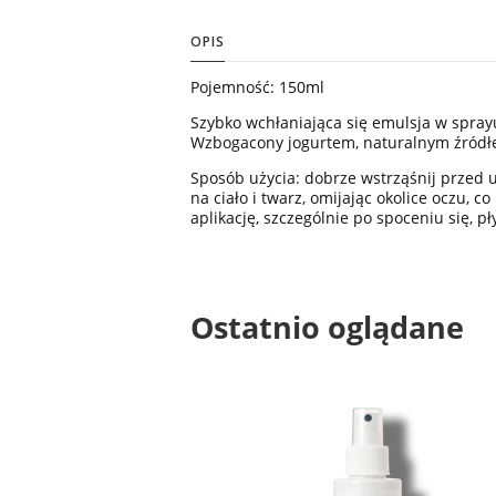
OPIS
Pojemność: 150ml
Szybko wchłaniająca się emulsja w spray
Wzbogacony jogurtem, naturalnym źródłe
Sposób użycia: dobrze wstrząśnij przed 
na ciało i twarz, omijając okolice oczu,
aplikację, szczególnie po spoceniu się, p
Ostatnio oglądane