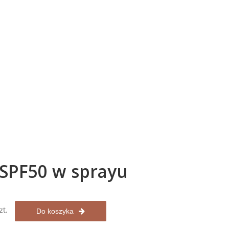
 SPF50 w sprayu
zt.
Do koszyka