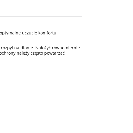
i optymalne uczucie komfortu.
 rozpyl na dłonie. Nałożyć równomiernie
a ochrony należy często powtarzać