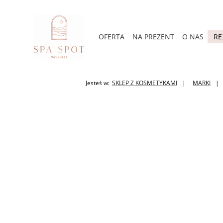
OFERTA
NA PREZENT
O NAS
RE
Jesteś w:
SKLEP Z KOSMETYKAMI
MARKI