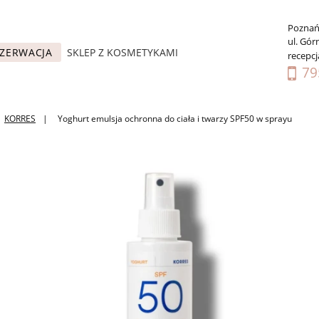
Pozna
ul. Gór
ZERWACJA
SKLEP Z KOSMETYKAMI
recepc
79
KORRES
Yoghurt emulsja ochronna do ciała i twarzy SPF50 w sprayu