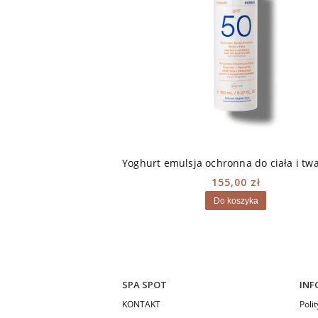
155,00 zł
Do koszyka
SPA SPOT
INF
KONTAKT
Poli