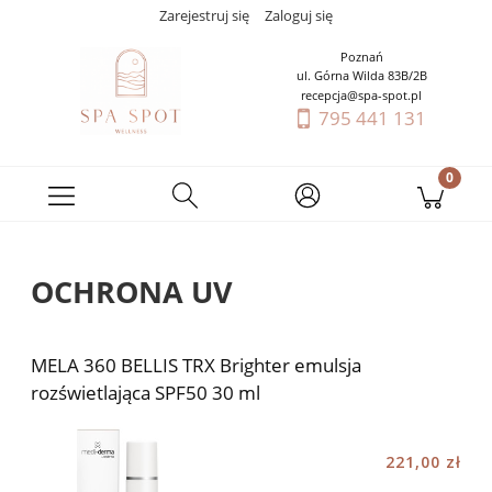
Zarejestruj się
Zaloguj się
Poznań
ul. Górna Wilda 83B/2B
recepcja@spa-spot.pl
795 441 131
OCHRONA UV
MELA 360 BELLIS TRX Brighter emulsja
rozświetlająca SPF50 30 ml
221,00 zł