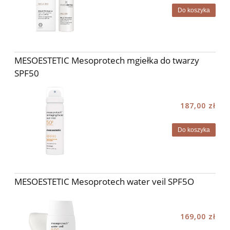
Do koszyka
MESOESTETIC Mesoprotech mgiełka do twarzy
SPF50
187,00 zł
Do koszyka
MESOESTETIC Mesoprotech water veil SPF5O
169,00 zł