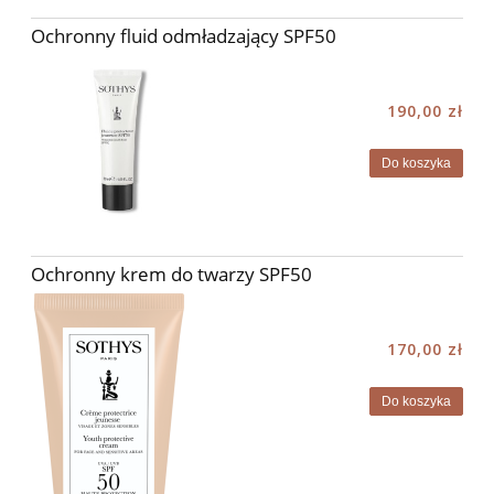
Ochronny fluid odmładzający SPF50
190,00 zł
Do koszyka
Ochronny krem do twarzy SPF50
170,00 zł
Do koszyka