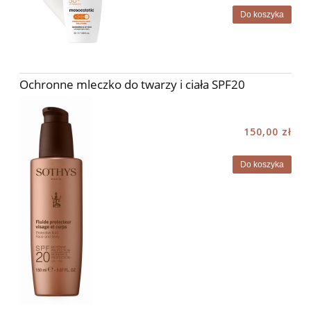
Do koszyka
Ochronne mleczko do twarzy i ciała SPF20
150,00 zł
Do koszyka