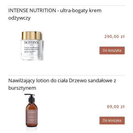
INTENSE NUTRITION - ultra-bogaty krem
odżywczy
290,00 zł
Do koszyka
Nawilżający lotion do ciała Drzewo sandałowe z
bursztynem
69,00 zł
Do koszyka