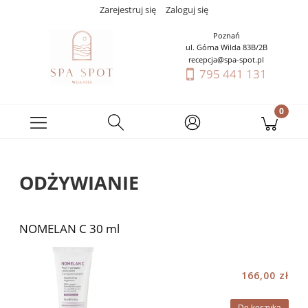
Zarejestruj się
Zaloguj się
Poznań
ul. Górna Wilda 83B/2B
recepcja@spa-spot.pl
795 441 131
ODŻYWIANIE
NOMELAN C 30 ml
166,00 zł
Do koszyka