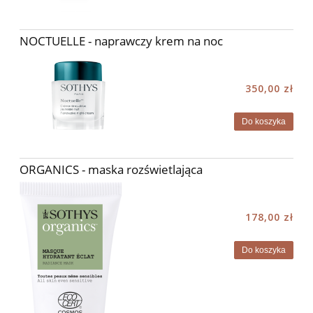
NOCTUELLE - naprawczy krem na noc
350,00 zł
Do koszyka
ORGANICS - maska rozświetlająca
178,00 zł
Do koszyka