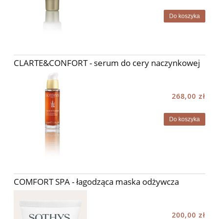
Do koszyka
CLARTE&CONFORT - serum do cery naczynkowej
268,00 zł
Do koszyka
COMFORT SPA - łagodząca maska odżywcza
200,00 zł