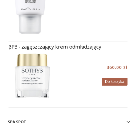
βP3 - zagęszczający krem odmładzający
360,00 zł
Do koszyka
SPA SPOT