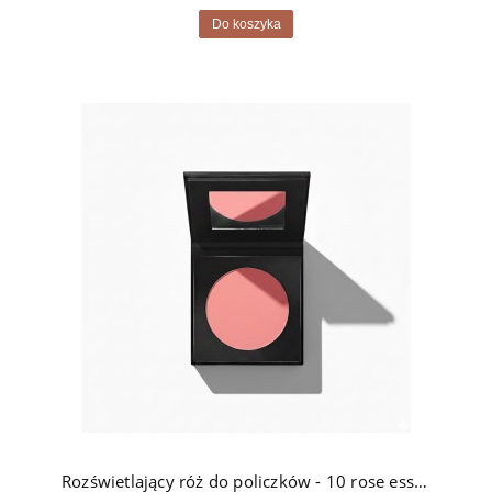
Do koszyka
Rozświetlający róż do policzków - 10 rose essentiel