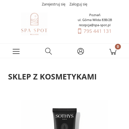
Zarejestruj się
Zaloguj się
Poznań
ul. Górna Wilda 83B/2B
recepcja@spa-spot.pl
795 441 131
SKLEP Z KOSMETYKAMI