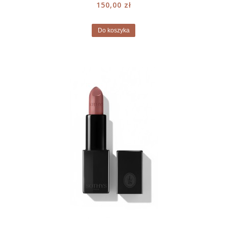
150,00 zł
Do koszyka