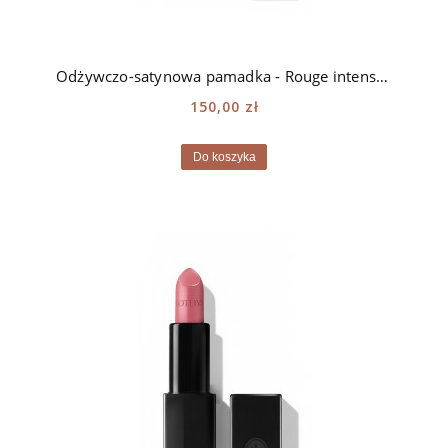
Odżywczo-satynowa pamadka - Rouge intense Sothys - 249 rose Alma
150,00 zł
Do koszyka