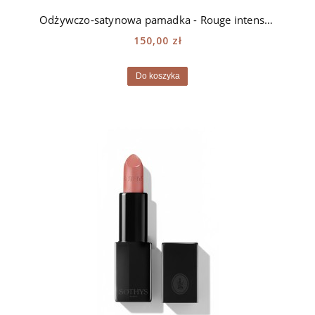
Odżywczo-satynowa pamadka - Rouge intense Sothys - 248 beige Auteuil
150,00 zł
Do koszyka