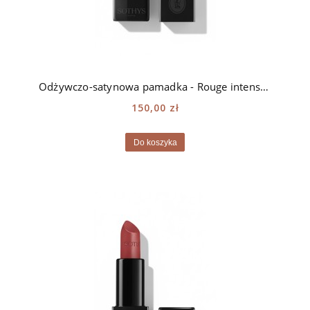
Odżywczo-satynowa pamadka - Rouge intense Sothys - 250 Les Sablons
150,00 zł
Do koszyka