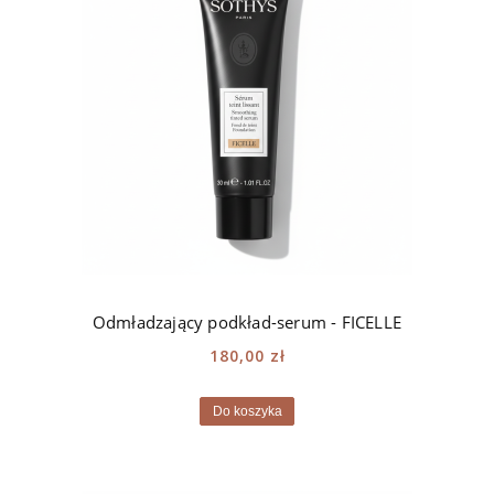
Odmładzający podkład-serum - FICELLE
180,00 zł
Do koszyka