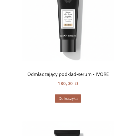
Odmładzający podkład-serum - IVORE
180,00 zł
Do koszyka