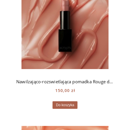
Nawilzająco-rozswietlająca pomadka Rouge doux Sothys -
150,00 zł
Do koszyka