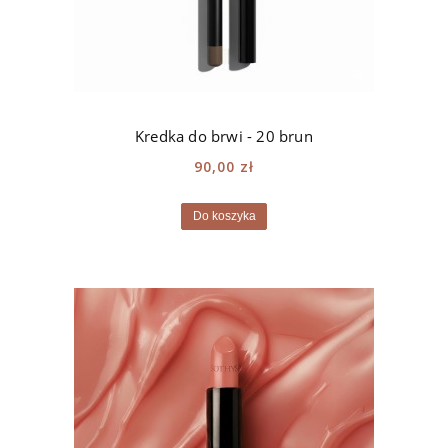
Kredka do brwi - 20 brun
90,00 zł
Do koszyka